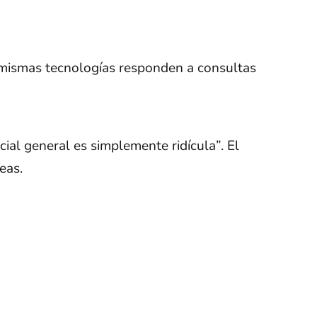
s mismas tecnologías responden a consultas
cial general es simplemente ridícula”. El
eas.