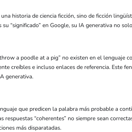
na historia de ciencia ficción, sino de ficción lingüí
 su “significado” en Google, su IA generativa no solo
throw a poodle at a pig” no existen en el lenguaje c
te creíbles e incluso enlaces de referencia. Este fen
IA generativa.
guaje que predicen la palabra más probable a conti
as respuestas “coherentes” no siempre sean correctas
aciones más disparatadas.