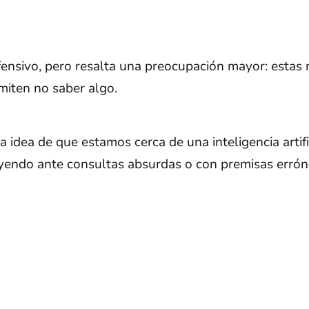
ofensivo, pero resalta una preocupación mayor: esta
dmiten no saber algo.
 idea de que estamos cerca de una inteligencia artifi
yendo ante consultas absurdas o con premisas errón