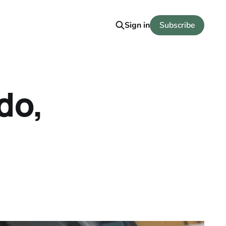
Sign in
Subscribe
do,