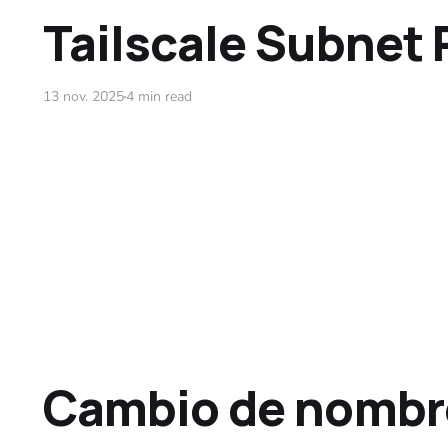
Tailscale Subnet 
13 nov. 2025
4 min read
Cambio de nombr