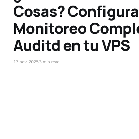
Cosas? Configura
Monitoreo Compl
Auditd en tu VPS
17 nov. 2025
3 min read