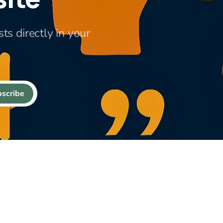
ts directly in your
scribe