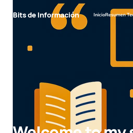
Bits de Información
Inicio
Resumen Te
Welcome to my 