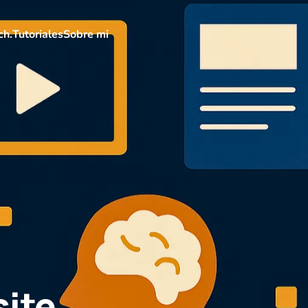
ch.
Tutoriales
Sobre mi
site