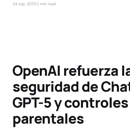
24 sep. 2025
1 min read
OpenAI refuerza l
seguridad de Cha
GPT-5 y controles
parentales