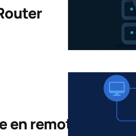
Router
e en remoto