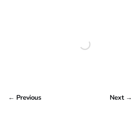
← Previous
Next →