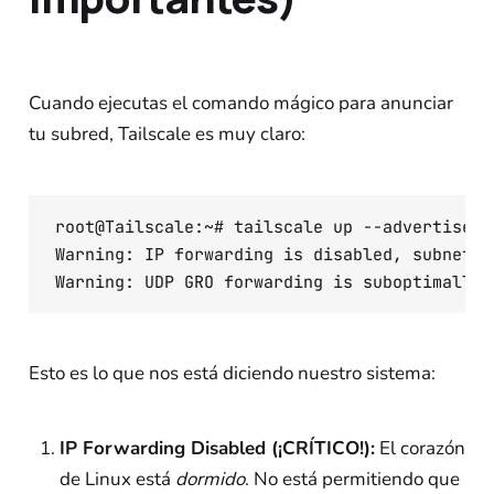
Cuando ejecutas el comando mágico para anunciar
tu subred, Tailscale es muy claro:
root@Tailscale:~# tailscale up --advertise-r
Warning: IP forwarding is disabled, subnet r
Esto es lo que nos está diciendo nuestro sistema:
IP Forwarding Disabled (¡CRÍTICO!):
El corazón
de Linux está
dormido
. No está permitiendo que