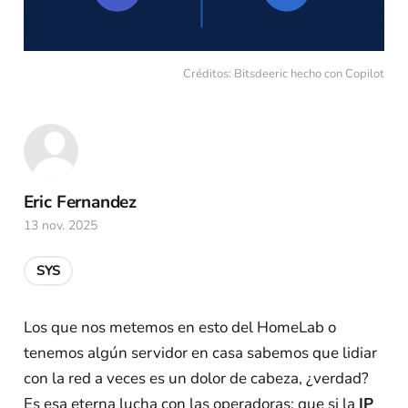
Créditos: Bitsdeeric hecho con Copilot
Eric Fernandez
13 nov. 2025
SYS
Los que nos metemos en esto del HomeLab o
tenemos algún servidor en casa sabemos que lidiar
con la red a veces es un dolor de cabeza, ¿verdad?
Es esa eterna lucha con las operadoras: que si la
IP