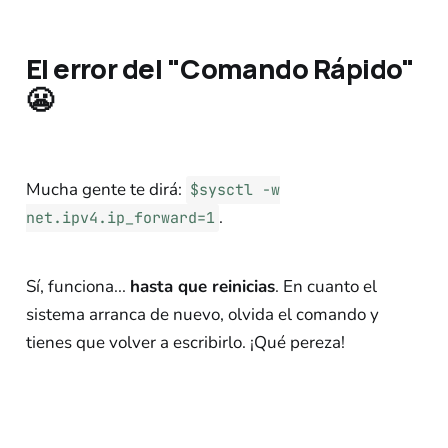
El error del "Comando Rápido"
😬
Mucha gente te dirá:
$sysctl -w
.
net.ipv4.ip_forward=1
Sí, funciona...
hasta que reinicias
. En cuanto el
sistema arranca de nuevo, olvida el comando y
tienes que volver a escribirlo. ¡Qué pereza!