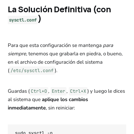
La Solución Definitiva (con
)
sysctl.conf
Para que esta configuración se mantenga
para
siempre
, tenemos que grabarla en piedra, o bueno,
en el archivo de configuración del sistema
(
).
/etc/sysctl.conf
Guardas (
,
,
) y luego le dices
Ctrl+O
Enter
Ctrl+X
al sistema que
aplique los cambios
inmediatamente
, sin reiniciar: