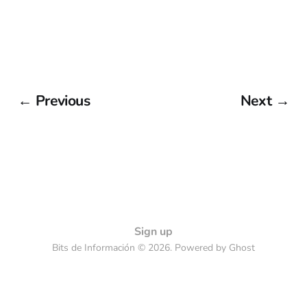
← Previous
Next →
Sign up
Bits de Información © 2026. Powered by
Ghost