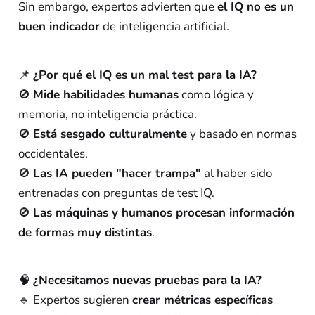
Sin embargo, expertos advierten que
el IQ no es un
buen indicador
de inteligencia artificial.
📌
¿Por qué el IQ es un mal test para la IA?
🚫
Mide habilidades humanas
como lógica y
memoria, no inteligencia práctica.
🚫
Está sesgado culturalmente
y basado en normas
occidentales.
🚫
Las IA pueden "hacer trampa"
al haber sido
entrenadas con preguntas de test IQ.
🚫
Las máquinas y humanos procesan información
de formas muy distintas
.
🧠
¿Necesitamos nuevas pruebas para la IA?
🔹 Expertos sugieren
crear métricas específicas