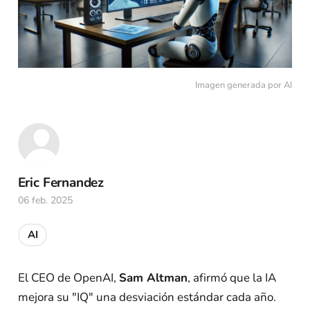
Imagen generada por AI
Eric Fernandez
06 feb. 2025
AI
El CEO de OpenAI,
Sam Altman
, afirmó que la IA
mejora su "IQ" una desviación estándar cada año.