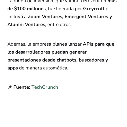
La ronda de inversión, que valora a Prezent en
más
de $100 millones
, fue liderada por
Greycroft
e
incluyó a
Zoom Ventures, Emergent Ventures y
Alumni Ventures
, entre otros.
Además, la empresa planea lanzar
APIs para que
los desarrolladores puedan generar
presentaciones desde chatbots, buscadores y
apps
de manera automática.
📌
Fuente:
TechCrunch