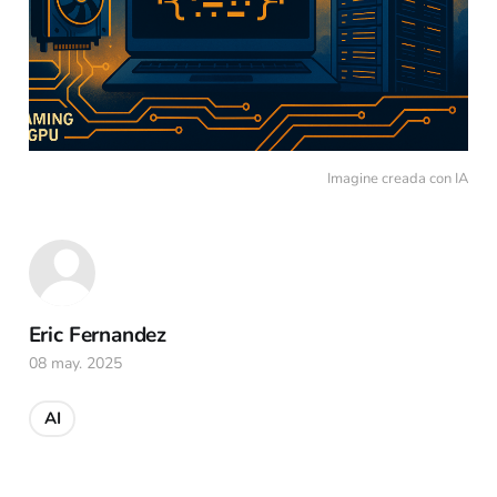
Imagine creada con IA
Eric Fernandez
08 may. 2025
AI