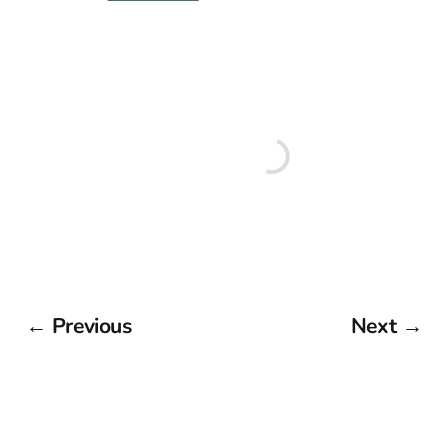
← Previous
Next →