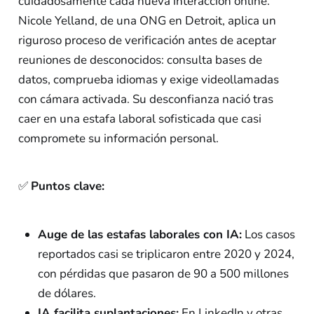
cuidadosamente cada nueva interacción online.
Nicole Yelland, de una ONG en Detroit, aplica un
riguroso proceso de verificación antes de aceptar
reuniones de desconocidos: consulta bases de
datos, comprueba idiomas y exige videollamadas
con cámara activada. Su desconfianza nació tras
caer en una estafa laboral sofisticada que casi
compromete su información personal.
✅
Puntos clave:
Auge de las estafas laborales con IA:
Los casos
reportados casi se triplicaron entre 2020 y 2024,
con pérdidas que pasaron de 90 a 500 millones
de dólares.
IA facilita suplantaciones:
En LinkedIn y otras