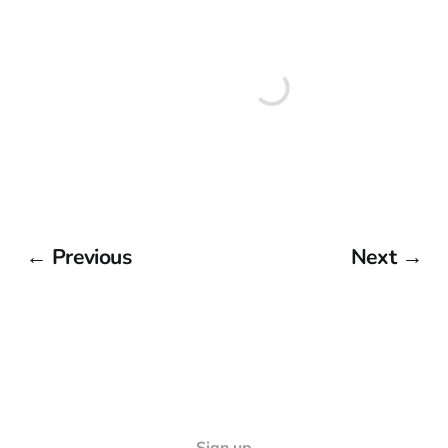
← Previous
Next →