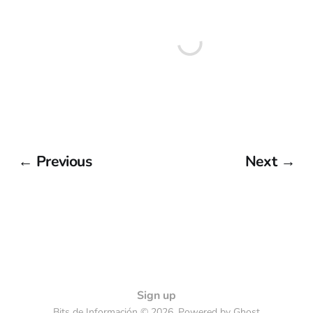
← Previous
Next →
Sign up
Bits de Información © 2026. Powered by
Ghost