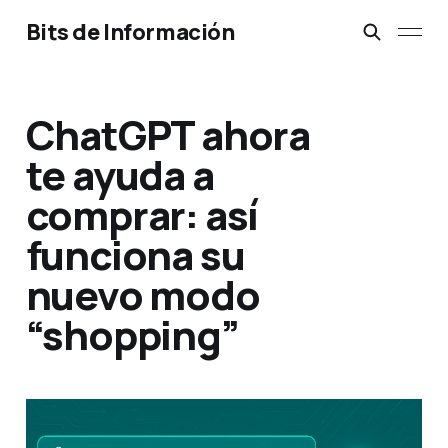
Bits de Información
ChatGPT ahora
te ayuda a
comprar: así
funciona su
nuevo modo
“shopping”