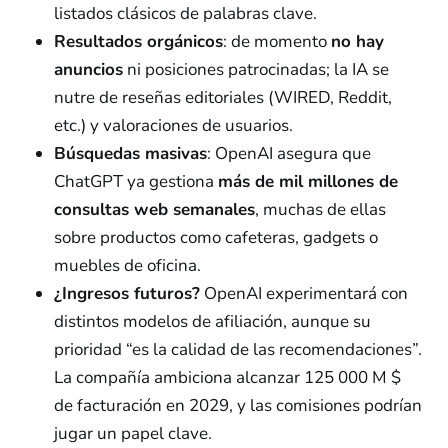
listados clásicos de palabras clave.
Resultados orgánicos
: de momento
no hay
anuncios
ni posiciones patrocinadas; la IA se
nutre de reseñas editoriales (WIRED, Reddit,
etc.) y valoraciones de usuarios.
Búsquedas masivas
: OpenAI asegura que
ChatGPT ya gestiona
más de mil millones de
consultas web semanales
, muchas de ellas
sobre productos como cafeteras, gadgets o
muebles de oficina.
¿Ingresos futuros?
OpenAI experimentará con
distintos modelos de afiliación, aunque su
prioridad “es la calidad de las recomendaciones”.
La compañía ambiciona alcanzar 125 000 M $
de facturación en 2029, y las comisiones podrían
jugar un papel clave.