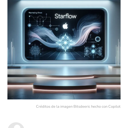
Créditos de la imagen Bitsdeeric hecho con Copilot