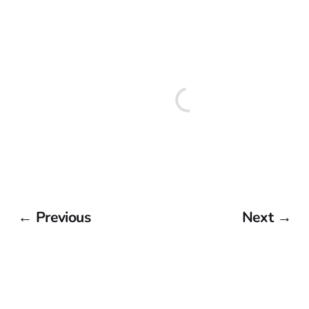
← Previous
Next →